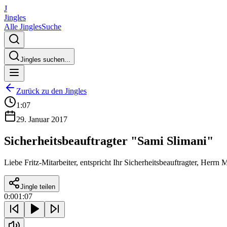
J
Jingles
Alle Jingles
Suche
Jingles suchen...
Zurück zu den Jingles
1:07
29. Januar 2017
Sicherheitsbeauftragter "Sami Slimani"
Liebe Fritz-Mitarbeiter, entspricht Ihr Sicherheitsbeauftragter, Her
Jingle teilen
0:00
1:07