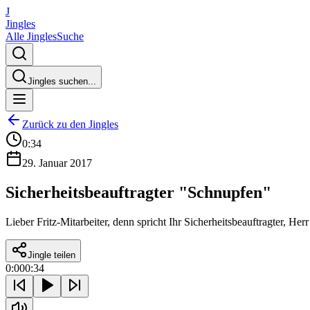
J
Jingles
Alle Jingles
Suche
Jingles suchen...
Zurück zu den Jingles
0:34
29. Januar 2017
Sicherheitsbeauftragter "Schnupfen"
Lieber Fritz-Mitarbeiter, denn spricht Ihr Sicherheitsbeauftragter, 
Jingle teilen
0:00
0:34