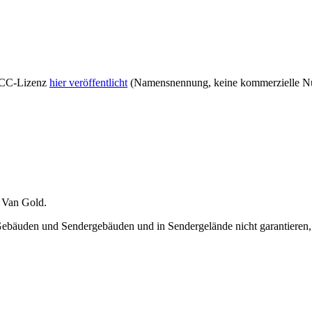
r CC-Lizenz
hier veröffentlicht
(Namensnennung, keine kommerzielle Nut
rr Van Gold
.
 Gebäuden und Sendergebäuden und in Sendergelände nicht garantieren,