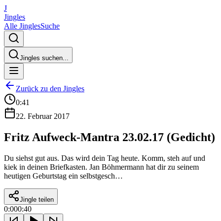
J
Jingles
Alle Jingles
Suche
Jingles suchen...
Zurück zu den Jingles
0:41
22. Februar 2017
Fritz Aufweck-Mantra 23.02.17 (Gedicht)
Du siehst gut aus. Das wird dein Tag heute. Komm, steh auf und
kiek in deinen Briefkasten. Jan Böhmermann hat dir zu seinem
heutigen Geburtstag ein selbstgesch…
Jingle teilen
0:00
0:40