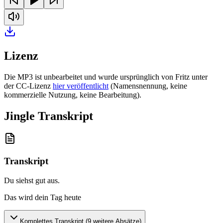
Lizenz
Die MP3 ist unbearbeitet und wurde ursprünglich von Fritz unter
der CC-Lizenz
hier veröffentlicht
(Namensnennung, keine
kommerzielle Nutzung, keine Bearbeitung).
Jingle Transkript
Transkript
Du siehst gut aus
.
Das wird dein Tag heute
Komplettes Transkript (
9
weitere Absätze)