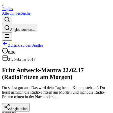
J
Jingles
Alle Jingles
Suche
Jingles suchen...
Zurück zu den Jingles
0:36
21. Februar 2017
Fritz Aufweck-Mantra 22.02.17
(RadioFritzen am Morgen)
Du siehst gut aus. Das wird dein Tag heute. Komm, steh auf. Du
hörst nämlich die Radio-Fritzen am Morgen und nicht die Radio-
Fritzen mitten in der Nacht oder a…
Jingle teilen