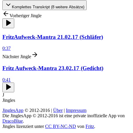
Komplettes Transkript (
8
weitere Absätze)
Vorheriger Jingle
FritzAufweck-Mantra 21.02.17 (Schläfer)
0:37
Nächster Jingle
Fritz Aufweck-Mantra 23.02.17 (Gedicht)
0:41
J
Jingles
JinglesApp
© 2012-2016 |
Über
|
Impressum
Die JinglesApp © 2012-2016 ist eine private inoffizielle App von
DracoBlue
.
Jingles lizenziert unter
CC BY-NC-ND
von
Fritz
.