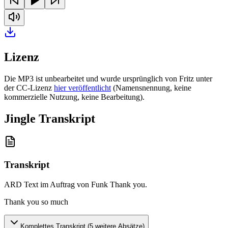
Lizenz
Die MP3 ist unbearbeitet und wurde ursprünglich von Fritz unter
der CC-Lizenz
hier veröffentlicht
(Namensnennung, keine
kommerzielle Nutzung, keine Bearbeitung).
Jingle Transkript
Transkript
ARD Text im Auftrag von Funk Thank you
.
Thank you so much
Komplettes Transkript (
5
weitere Absätze)