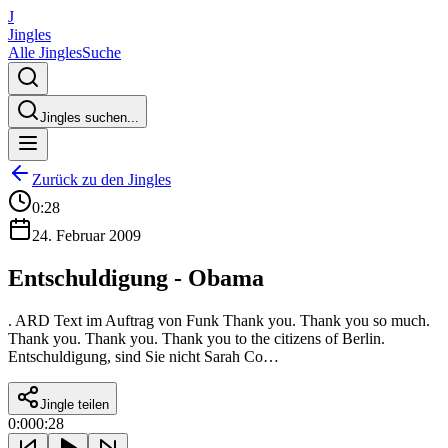
J
Jingles
Alle Jingles
Suche
Jingles suchen...
Zurück zu den Jingles
0:28
24. Februar 2009
Entschuldigung - Obama
. ARD Text im Auftrag von Funk Thank you. Thank you so much.
Thank you. Thank you. Thank you to the citizens of Berlin.
Entschuldigung, sind Sie nicht Sarah Co…
Jingle teilen
0:00
0:28