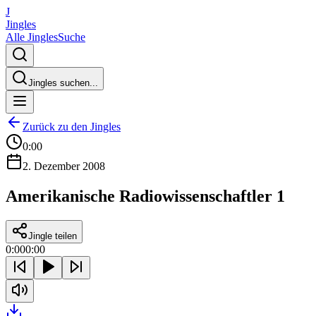
J
Jingles
Alle Jingles
Suche
Jingles suchen...
Zurück zu den Jingles
0:00
2. Dezember 2008
Amerikanische Radiowissenschaftler 1
Jingle teilen
0:00
0:00