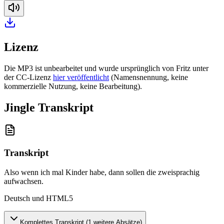
Lizenz
Die MP3 ist unbearbeitet und wurde ursprünglich von Fritz unter
der CC-Lizenz
hier veröffentlicht
(Namensnennung, keine
kommerzielle Nutzung, keine Bearbeitung).
Jingle Transkript
Transkript
Also wenn ich mal Kinder habe, dann sollen die zweisprachig
aufwachsen
.
Deutsch und HTML5
Komplettes Transkript (
1
weitere Absätze)