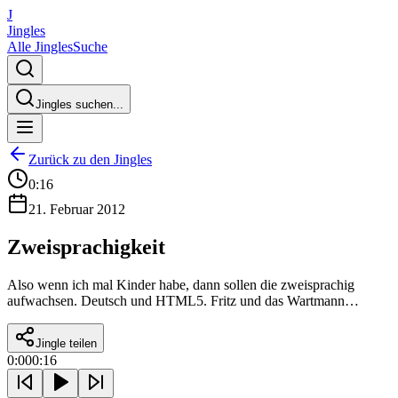
J
Jingles
Alle Jingles
Suche
Jingles suchen...
Zurück zu den Jingles
0:16
21. Februar 2012
Zweisprachigkeit
Also wenn ich mal Kinder habe, dann sollen die zweisprachig
aufwachsen. Deutsch und HTML5. Fritz und das Wartmann…
Jingle teilen
0:00
0:16