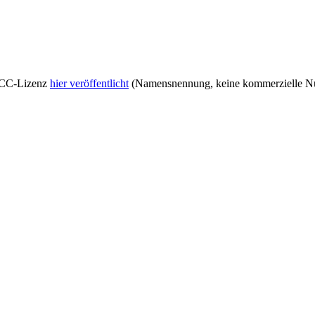
r CC-Lizenz
hier veröffentlicht
(Namensnennung, keine kommerzielle Nut