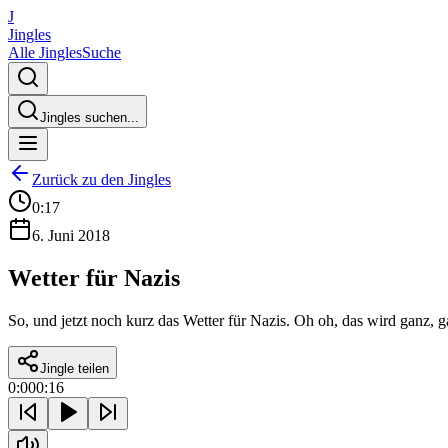
J
Jingles
Alle Jingles
Suche
Jingles suchen...
Zurück zu den Jingles
0:17
6. Juni 2018
Wetter für Nazis
So, und jetzt noch kurz das Wetter für Nazis. Oh oh, das wird ganz, 
Jingle teilen
0:00
0:16