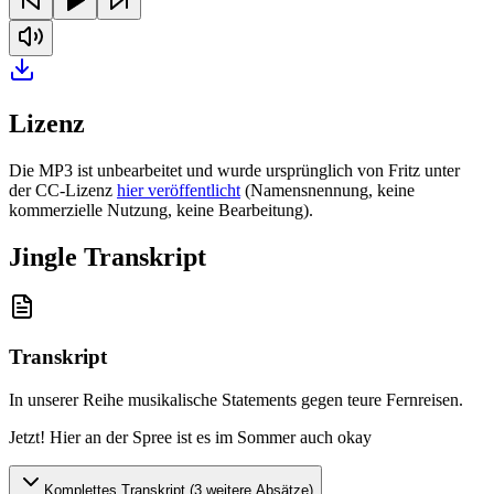
Lizenz
Die MP3 ist unbearbeitet und wurde ursprünglich von Fritz unter
der CC-Lizenz
hier veröffentlicht
(Namensnennung, keine
kommerzielle Nutzung, keine Bearbeitung).
Jingle Transkript
Transkript
In unserer Reihe musikalische Statements gegen teure Fernreisen
.
Jetzt! Hier an der Spree ist es im Sommer auch okay
Komplettes Transkript (
3
weitere Absätze)