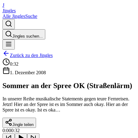
J
Jingles
Alle Jingles
Suche
Jingles suchen...
Zurück zu den Jingles
0:32
1. Dezember 2008
Sommer an der Spree OK (Straßenlärm)
In unserer Reihe musikalische Statements gegen teure Fernreisen.
Jetzt! Hier an der Spree ist es im Sommer auch okay. Hier an der
Spree ist es okay. Ist es oka…
Jingle teilen
0:00
0:32