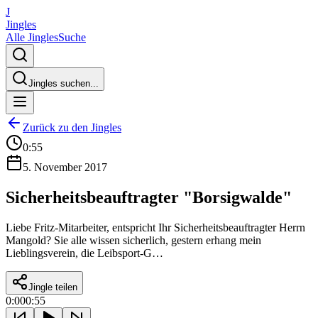
J
Jingles
Alle Jingles
Suche
Jingles suchen...
Zurück zu den Jingles
0:55
5. November 2017
Sicherheitsbeauftragter "Borsigwalde"
Liebe Fritz-Mitarbeiter, entspricht Ihr Sicherheitsbeauftragter Herrn
Mangold? Sie alle wissen sicherlich, gestern erhang mein
Lieblingsverein, die Leibsport-G…
Jingle teilen
0:00
0:55