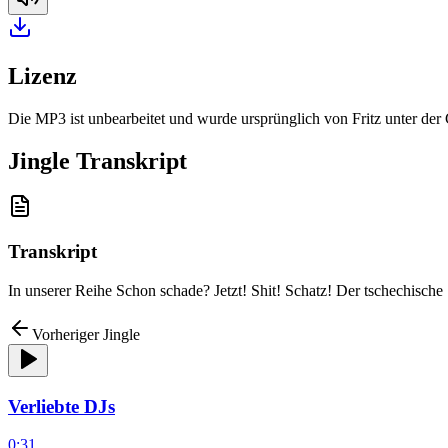
Lizenz
Die MP3 ist unbearbeitet und wurde ursprünglich von Fritz unter de
Jingle Transkript
Transkript
In unserer Reihe Schon schade? Jetzt! Shit! Schatz! Der tschechische
Vorheriger Jingle
Verliebte DJs
0:31