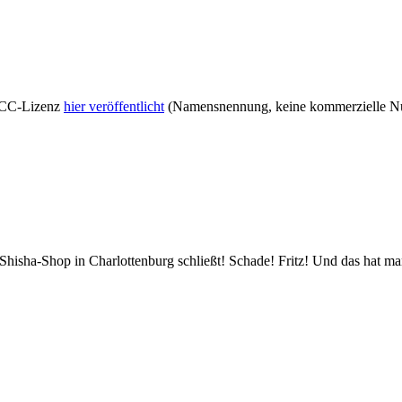
r CC-Lizenz
hier veröffentlicht
(Namensnennung, keine kommerzielle Nut
 Shisha-Shop in Charlottenburg schließt! Schade! Fritz! Und das hat ma