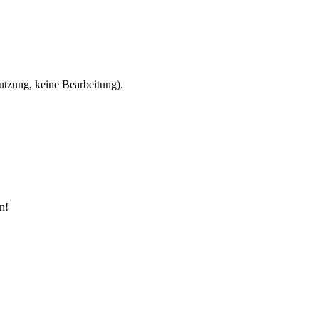
zung, keine Bearbeitung).
n!