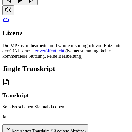
Lizenz
Die MP3 ist unbearbeitet und wurde ursprünglich von Fritz unter
der CC-Lizenz
hier veröffentlicht
(Namensnennung, keine
kommerzielle Nutzung, keine Bearbeitung).
Jingle Transkript
Transkript
So, also schauen Sie mal da oben
.
Ja
Komplettes Transkript (
13
weitere Absätze)