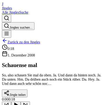
J
Jingles
Alle Jingles
Suche
Jingles suchen...
Zurück zu den Jingles
0:18
1. Dezember 2008
Schauense mal
So, also schauen Sie mal da oben. Ja. Und dann da hinten noch. Ja.
Da unten. Hm. Da drüben auch noch ein Stück rüber. Da. Hey. Ja.
Und dann auch sehr schön noc…
Jingle teilen
0:00
0:18