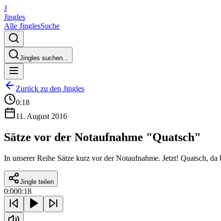
J
Jingles
Alle Jingles
Suche
Jingles suchen...
Zurück zu den Jingles
0:18
11. August 2016
Sätze vor der Notaufnahme "Quatsch"
In unserer Reihe Sätze kurz vor der Notaufnahme. Jetzt! Quatsch, da br
Jingle teilen
0:00
0:18