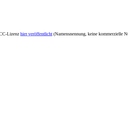
r CC-Lizenz
hier veröffentlicht
(Namensnennung, keine kommerzielle Nut