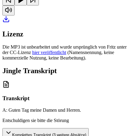
Lizenz
Die MP3 ist unbearbeitet und wurde ursprünglich von Fritz unter
der CC-Lizenz
hier veröffentlicht
(Namensnennung, keine
kommerzielle Nutzung, keine Bearbeitung).
Jingle Transkript
Transkript
A: Guten Tag meine Damen und Herren
.
Entschuldigen sie bitte die Störung
Komplettes Transkript (
3
weitere Absätze)