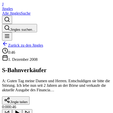
J
Jingles
Alle Jingles
Suche
Jingles suchen...
Zurück zu den Jingles
0:46
1. Dezember 2008
S-Bahnverkäufer
A: Guten Tag meine Damen und Herren. Entschuldigen sie bitte die
Störung. Ich lebe nun seit 2 Jahren an der Börse und verkaufe die
aktuelle Ausgabe des Financia…
Jingle teilen
0:00
0:46