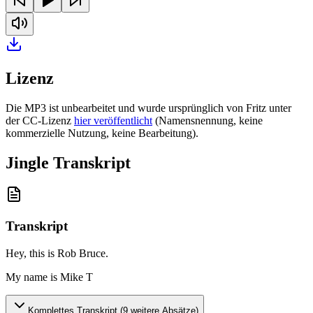
Lizenz
Die MP3 ist unbearbeitet und wurde ursprünglich von Fritz unter
der CC-Lizenz
hier veröffentlicht
(Namensnennung, keine
kommerzielle Nutzung, keine Bearbeitung).
Jingle Transkript
Transkript
Hey, this is Rob Bruce
.
My name is Mike T
Komplettes Transkript (
9
weitere Absätze)