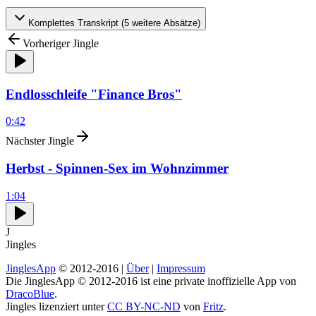
Komplettes Transkript (
5
weitere Absätze)
Vorheriger Jingle
Endlosschleife "Finance Bros"
0:42
Nächster Jingle
Herbst - Spinnen-Sex im Wohnzimmer
1:04
J
Jingles
JinglesApp
© 2012-2016 |
Über
|
Impressum
Die JinglesApp © 2012-2016 ist eine private inoffizielle App von
DracoBlue
.
Jingles lizenziert unter
CC BY-NC-ND
von
Fritz
.