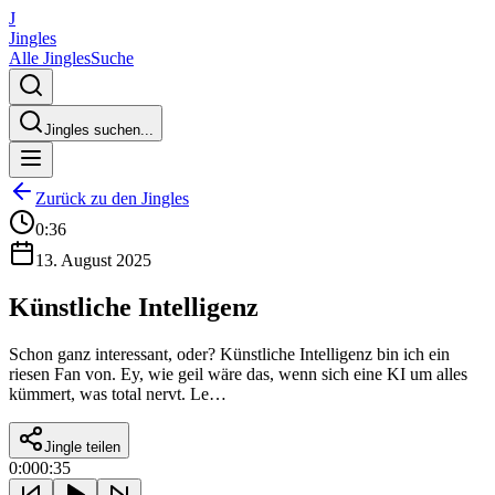
J
Jingles
Alle Jingles
Suche
Jingles suchen...
Zurück zu den Jingles
0:36
13. August 2025
Künstliche Intelligenz
Schon ganz interessant, oder? Künstliche Intelligenz bin ich ein
riesen Fan von. Ey, wie geil wäre das, wenn sich eine KI um alles
kümmert, was total nervt. Le…
Jingle teilen
0:00
0:35