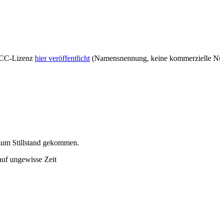
r CC-Lizenz
hier veröffentlicht
(Namensnennung, keine kommerzielle Nut
 zum Stillstand gekommen
.
auf ungewisse Zeit