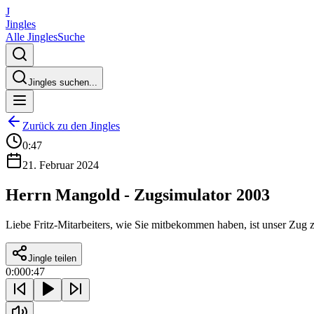
J
Jingles
Alle Jingles
Suche
Jingles suchen...
Zurück zu den Jingles
0:47
21. Februar 2024
Herrn Mangold - Zugsimulator 2003
Liebe Fritz-Mitarbeiters, wie Sie mitbekommen haben, ist unser Zug
Jingle teilen
0:00
0:47