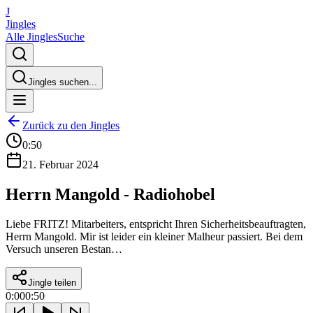
J
Jingles
Alle Jingles
Suche
Jingles suchen...
Zurück zu den Jingles
0:50
21. Februar 2024
Herrn Mangold - Radiohobel
Liebe FRITZ! Mitarbeiters, entspricht Ihren Sicherheitsbeauftragten,
Herrn Mangold. Mir ist leider ein kleiner Malheur passiert. Bei dem
Versuch unseren Bestan…
Jingle teilen
0:00
0:50