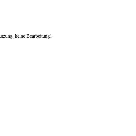
zung, keine Bearbeitung).