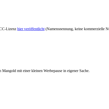
r CC-Lizenz
hier veröffentlicht
(Namensnennung, keine kommerzielle Nut
errn Mangold mit einer kleinen Werbepause in eigener Sache
.