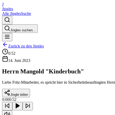
J
Jingles
Alle Jingles
Suche
Jingles suchen...
Zurück zu den Jingles
0:52
14. Juni 2023
Herrn Mangold "Kinderbuch"
Liebe Fritz-Mitarbeiter, es spricht hier in Sicherheitsbeauftragten 
Jingle teilen
0:00
0:52