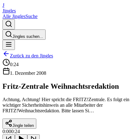
J
Jingles
Alle Jingles
Suche
Jingles suchen...
Zurück zu den Jingles
0:24
1. Dezember 2008
Fritz-Zentrale Weihnachtsredaktion
Achtung, Achtung! Hier spricht die FRITZ!Zentrale. Es folgt ein
wichtiger Sicherheitshinweis an alle Mitarbeiter der
FRITZ!Weihnachtsredaktion. Bitte lassen Si…
Jingle teilen
0:00
0:24