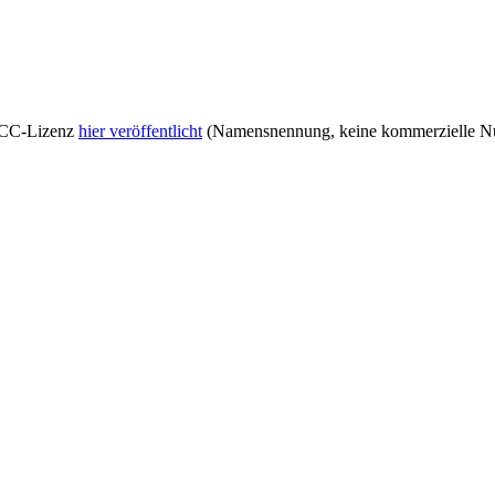
r CC-Lizenz
hier veröffentlicht
(Namensnennung, keine kommerzielle Nut