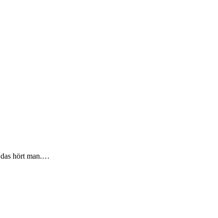
nd das hört man.…