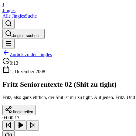
J
Jingles
Alle Jingles
Suche
Jingles suchen...
Zurück zu den Jingles
0:13
1. Dezember 2008
Fritz Seniorentexte 02 (Shit zu tight)
Fritz, also ganz ehrlich, der Shit ist mir zu tight. Auf jeden. Fritz. U
Jingle teilen
0:00
0:13