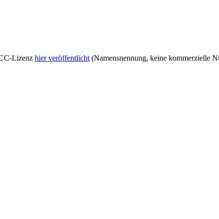
r CC-Lizenz
hier veröffentlicht
(Namensnennung, keine kommerzielle Nut