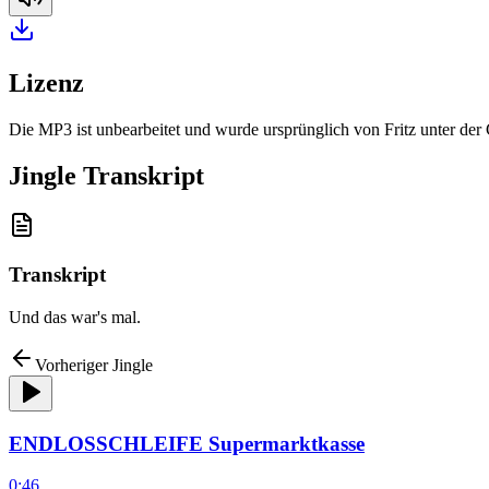
Lizenz
Die MP3 ist unbearbeitet und wurde ursprünglich von Fritz unter de
Jingle Transkript
Transkript
Und das war's mal.
Vorheriger Jingle
ENDLOSSCHLEIFE Supermarktkasse
0:46