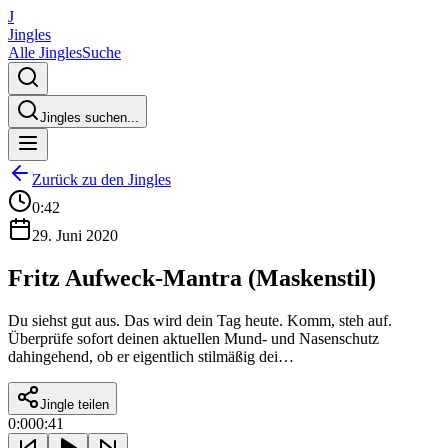
J
Jingles
Alle Jingles
Suche
Jingles suchen...
Zurück zu den Jingles
0:42
29. Juni 2020
Fritz Aufweck-Mantra (Maskenstil)
Du siehst gut aus. Das wird dein Tag heute. Komm, steh auf.
Überprüfe sofort deinen aktuellen Mund- und Nasenschutz
dahingehend, ob er eigentlich stilmäßig dei…
Jingle teilen
0:00
0:41