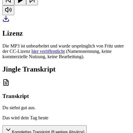
Lizenz
Die MP3 ist unbearbeitet und wurde ursprünglich von Fritz unter
der CC-Lizenz
hier veröffentlicht
(Namensnennung, keine
kommerzielle Nutzung, keine Bearbeitung).
Jingle Transkript
Transkript
Du siehst gut aus
.
Das wird dein Tag heute
Komplettes Transkript (
8
weitere Absätze)