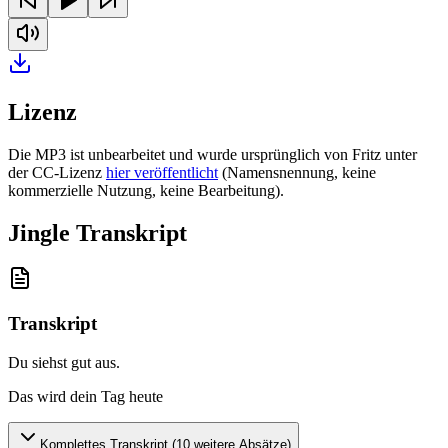
Lizenz
Die MP3 ist unbearbeitet und wurde ursprünglich von Fritz unter
der CC-Lizenz
hier veröffentlicht
(Namensnennung, keine
kommerzielle Nutzung, keine Bearbeitung).
Jingle Transkript
Transkript
Du siehst gut aus
.
Das wird dein Tag heute
Komplettes Transkript (
10
weitere Absätze)