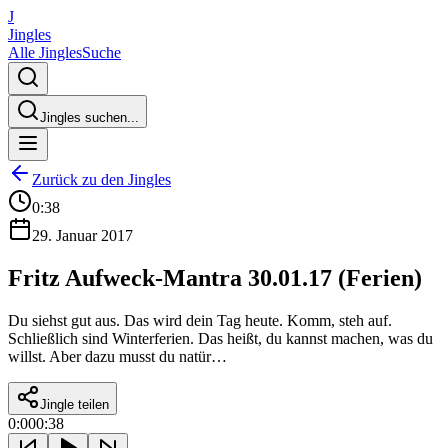
J
Jingles
Alle Jingles
Suche
Jingles suchen...
Zurück zu den Jingles
0:38
29. Januar 2017
Fritz Aufweck-Mantra 30.01.17 (Ferien)
Du siehst gut aus. Das wird dein Tag heute. Komm, steh auf.
Schließlich sind Winterferien. Das heißt, du kannst machen, was du
willst. Aber dazu musst du natür…
Jingle teilen
0:00
0:38