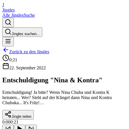
J
Jingles
Alle Jingles
Suche
Jingles suchen...
Zurück zu den Jingles
0:21
22. September 2022
Entschuldigung "Nina & Kontra"
Entschuldigung! Ja bitte? Wenn Nina Chuba und Kontra K
heiraten... Wer? Steht auf der Klingel dann Nina und Kontra
Chubaka... It's Fritz!…
Jingle teilen
0:00
0:21