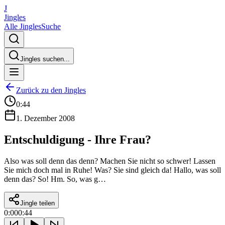
J
Jingles
Alle Jingles
Suche
Jingles suchen...
Zurück zu den Jingles
0:44
1. Dezember 2008
Entschuldigung - Ihre Frau?
Also was soll denn das denn? Machen Sie nicht so schwer! Lassen
Sie mich doch mal in Ruhe! Was? Sie sind gleich da! Hallo, was soll
denn das? So! Hm. So, was g…
Jingle teilen
0:00
0:44