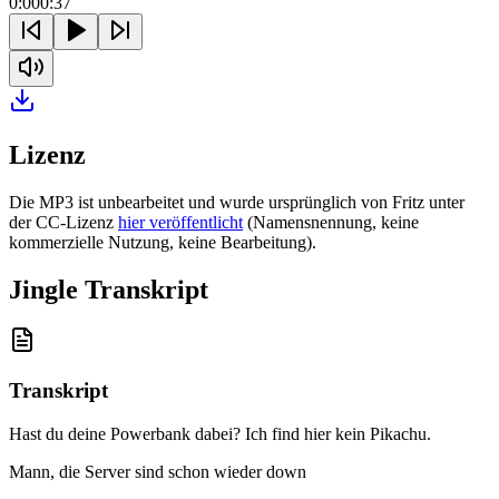
0:00
0:37
Lizenz
Die MP3 ist unbearbeitet und wurde ursprünglich von Fritz unter
der CC-Lizenz
hier veröffentlicht
(Namensnennung, keine
kommerzielle Nutzung, keine Bearbeitung).
Jingle Transkript
Transkript
Hast du deine Powerbank dabei? Ich find hier kein Pikachu
.
Mann, die Server sind schon wieder down