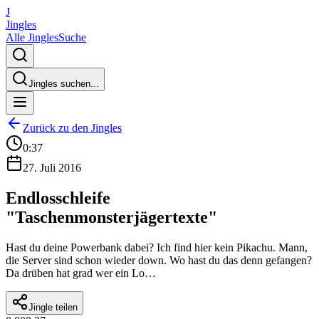
J
Jingles
Alle Jingles
Suche
Jingles suchen...
Zurück zu den Jingles
0:37
27. Juli 2016
Endlosschleife
"Taschenmonsterjägertexte"
Hast du deine Powerbank dabei? Ich find hier kein Pikachu. Mann,
die Server sind schon wieder down. Wo hast du das denn gefangen?
Da drüben hat grad wer ein Lo…
Jingle teilen