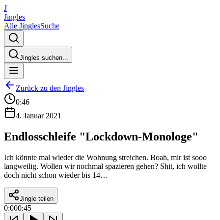
J
Jingles
Alle Jingles
Suche
Jingles suchen...
Zurück zu den Jingles
0:46
4. Januar 2021
Endlosschleife "Lockdown-Monologe"
Ich könnte mal wieder die Wohnung streichen. Boah, mir ist sooo
langweilig. Wollen wir nochmal spazieren gehen? Shit, ich wollte
doch nicht schon wieder bis 14…
Jingle teilen
0:00
0:45