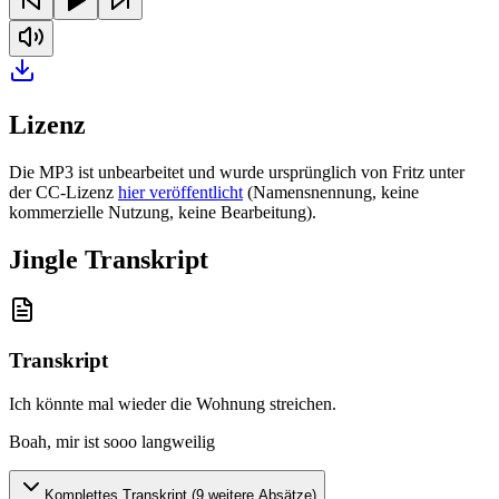
Lizenz
Die MP3 ist unbearbeitet und wurde ursprünglich von Fritz unter
der CC-Lizenz
hier veröffentlicht
(Namensnennung, keine
kommerzielle Nutzung, keine Bearbeitung).
Jingle Transkript
Transkript
Ich könnte mal wieder die Wohnung streichen
.
Boah, mir ist sooo langweilig
Komplettes Transkript (
9
weitere Absätze)