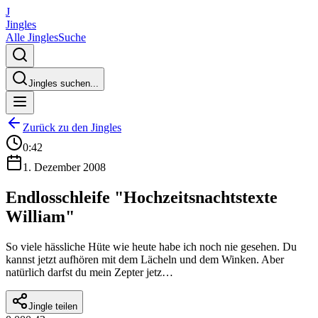
J
Jingles
Alle Jingles
Suche
Jingles suchen...
Zurück zu den Jingles
0:42
1. Dezember 2008
Endlosschleife "Hochzeitsnachtstexte
William"
So viele hässliche Hüte wie heute habe ich noch nie gesehen. Du
kannst jetzt aufhören mit dem Lächeln und dem Winken. Aber
natürlich darfst du mein Zepter jetz…
Jingle teilen