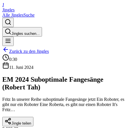
J
Jingles
Alle Jingles
Suche
Jingles suchen...
Zurück zu den Jingles
0:30
11. Juni 2024
EM 2024 Suboptimale Fangesänge
(Robert Tah)
Fritz In unserer Reihe suboptimale Fangesänge jetzt Ein Roboter, es
gibt nur ein Roboter Eine Roberta, es gibt nur einen Roboter It's
Fritz…
Jingle teilen