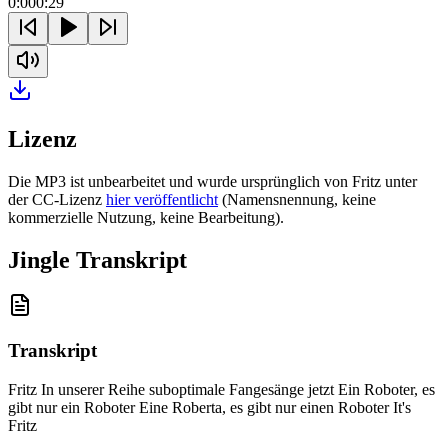
0:00
0:29
Lizenz
Die MP3 ist unbearbeitet und wurde ursprünglich von Fritz unter
der CC-Lizenz
hier veröffentlicht
(Namensnennung, keine
kommerzielle Nutzung, keine Bearbeitung).
Jingle Transkript
Transkript
Fritz In unserer Reihe suboptimale Fangesänge jetzt Ein Roboter, es
gibt nur ein Roboter Eine Roberta, es gibt nur einen Roboter It's
Fritz