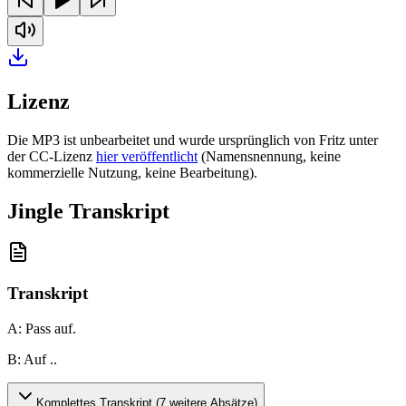
Lizenz
Die MP3 ist unbearbeitet und wurde ursprünglich von Fritz unter
der CC-Lizenz
hier veröffentlicht
(Namensnennung, keine
kommerzielle Nutzung, keine Bearbeitung).
Jingle Transkript
Transkript
A: Pass auf
.
B: Auf ..
Komplettes Transkript (
7
weitere Absätze)