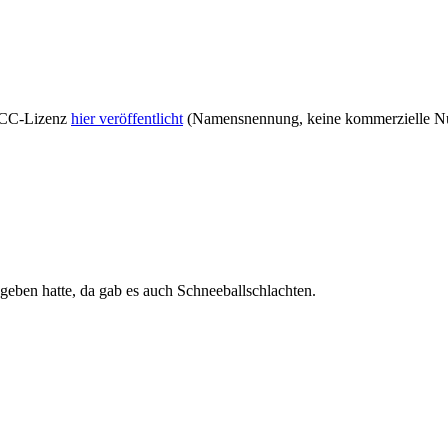
r CC-Lizenz
hier veröffentlicht
(Namensnennung, keine kommerzielle Nut
egeben hatte, da gab es auch Schneeballschlachten
.