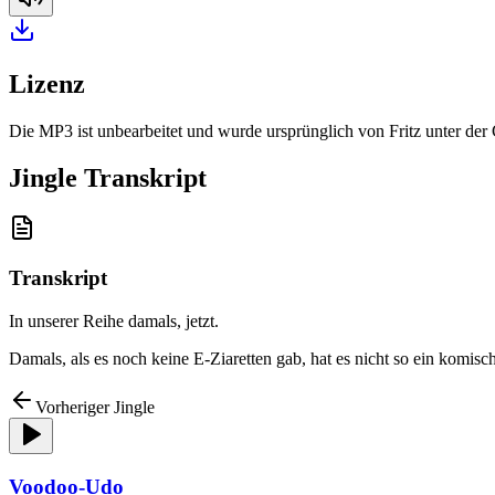
Lizenz
Die MP3 ist unbearbeitet und wurde ursprünglich von Fritz unter de
Jingle Transkript
Transkript
In unserer Reihe damals, jetzt
.
Damals, als es noch keine E-Ziaretten gab, hat es nicht so ein komi
Vorheriger Jingle
Voodoo-Udo