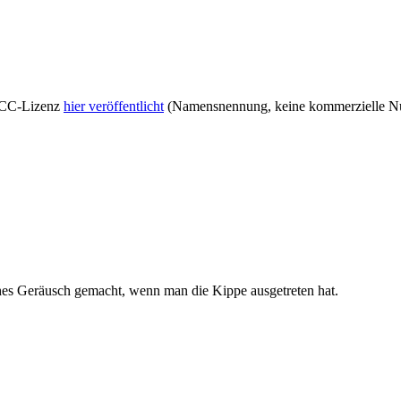
r CC-Lizenz
hier veröffentlicht
(Namensnennung, keine kommerzielle Nut
sches Geräusch gemacht, wenn man die Kippe ausgetreten hat.