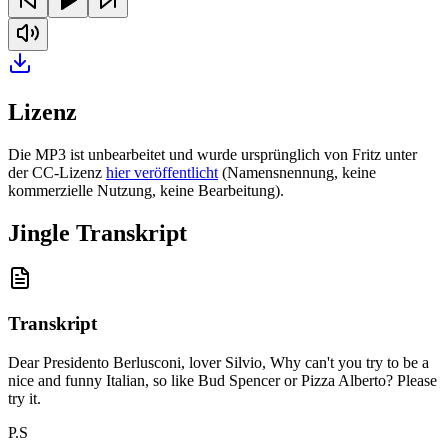
Lizenz
Die MP3 ist unbearbeitet und wurde ursprünglich von Fritz unter
der CC-Lizenz
hier veröffentlicht
(Namensnennung, keine
kommerzielle Nutzung, keine Bearbeitung).
Jingle Transkript
Transkript
Dear Presidento Berlusconi, lover Silvio, Why can't you try to be a
nice and funny Italian, so like Bud Spencer or Pizza Alberto? Please
try it
.
P.S