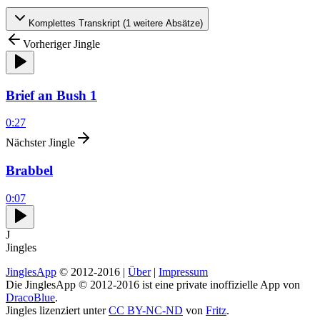
Komplettes Transkript (
1
weitere Absätze)
Vorheriger Jingle
Brief an Bush 1
0:27
Nächster Jingle
Brabbel
0:07
J
Jingles
JinglesApp
© 2012-2016 |
Über
|
Impressum
Die JinglesApp © 2012-2016 ist eine private inoffizielle App von
DracoBlue
.
Jingles lizenziert unter
CC BY-NC-ND
von
Fritz
.