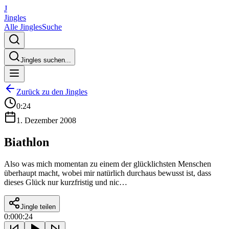
J
Jingles
Alle Jingles
Suche
Jingles suchen...
Zurück zu den Jingles
0:24
1. Dezember 2008
Biathlon
Also was mich momentan zu einem der glücklichsten Menschen
überhaupt macht, wobei mir natürlich durchaus bewusst ist, dass
dieses Glück nur kurzfristig und nic…
Jingle teilen
0:00
0:24