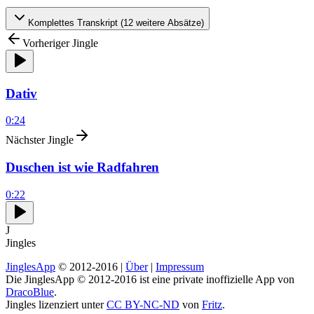
Komplettes Transkript (
12
weitere Absätze)
Vorheriger Jingle
Dativ
0:24
Nächster Jingle
Duschen ist wie Radfahren
0:22
J
Jingles
JinglesApp
© 2012-2016 |
Über
|
Impressum
Die JinglesApp © 2012-2016 ist eine private inoffizielle App von
DracoBlue
.
Jingles lizenziert unter
CC BY-NC-ND
von
Fritz
.