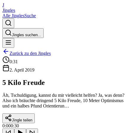
J
Jingles
Alle Jingles
Suche
Jingles suchen...
Zurück zu den Jingles
0:31
2. April 2019
5 Kilo Freude
Äh, Tschuldigung, kannst du mir vielleicht helfen? Ja, was denn?
Also ich bräuchte dringend 5 Kilo Freude, 10 Meter Optimismus
und ein halbes Pfund Orientierun…
Jingle teilen
0:00
0:30